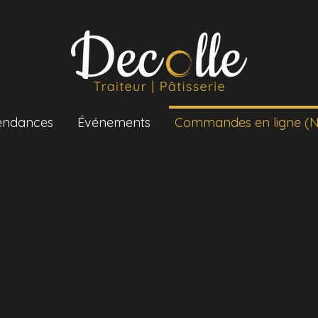
endances
Événements
Commandes en ligne (