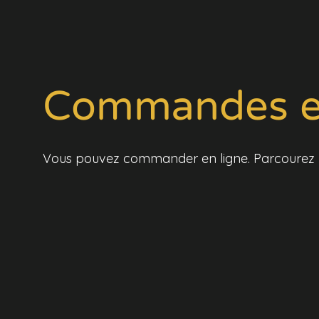
Commandes en
Vous pouvez commander en ligne. Parcourez n