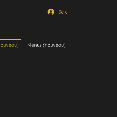
Se connecter
Nouveau)
Menus (nouveau)