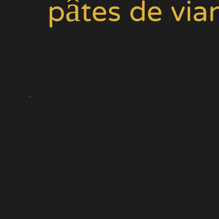
pâtes de via