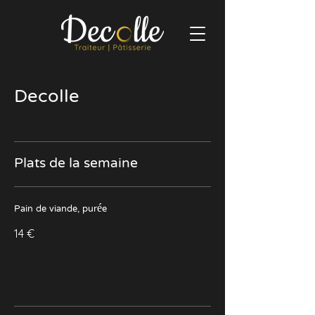
Decolle
Plats de la semaine
Pain de viande, purée
14 €