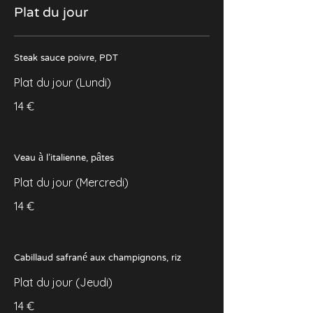
Plat du jour
Steak sauce poivre, PDT
Plat du jour (Lundi)
14 €
Veau à l'italienne, pâtes
Plat du jour (Mercredi)
14 €
Cabillaud safrané aux champignons, riz
Plat du jour (Jeudi)
14 €