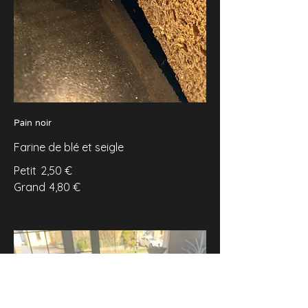
Pain noir
Farine de blé et seigle
Petit
2,50 €
Grand
4,80 €